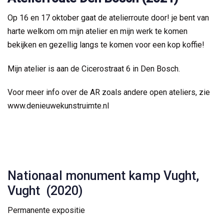
Op 16 en 17 oktober gaat de atelierroute door! je bent van
harte welkom om mijn atelier en mijn werk te komen
bekijken en gezellig langs te komen voor een kop koffie!
Mijn atelier is aan de Cicerostraat 6 in Den Bosch.
Voor meer info over de AR zoals andere open ateliers, zie
www.denieuwekunstruimte.nl
2020-current
Nationaal monument kamp Vught,
2015-2020
Vught (2020)
2010-2015
Small Work
Permanente expositie