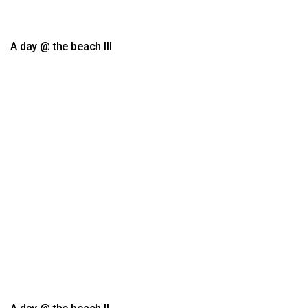
A day @ the beach III